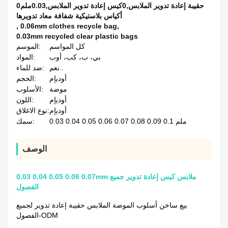
0حقيبة إعادة تدوير الملابس,0كيس إعادة تدوير الملابس,0.03ملم
أكياس بلاستيكية شفافة معاد تدويرها
,
0.06mm clothes recycle bag
,
0.03mm recycled clear plastic bags
كل المواسم
الموسم:
بي، ب، كب، أوب
المواد:
نعم..
ضد للماء:
أوديإم
الحجم:
موضة
الأسلوب:
أوديإم
اللون:
أوديإم
نوع الاغلاق:
0.03 0.04 0.05 0.06 0.07 0.08 0.09 0.1 ملم
سمك:
الوصف
0.03 0.04 0.05 0.06 0.07mm ملابس كيس إعادة تدوير جميع
الفصول
بيع ساخن أسلوب الموضة الملابس حقيبة إعادة تدوير لجميع
الفصول-ODM