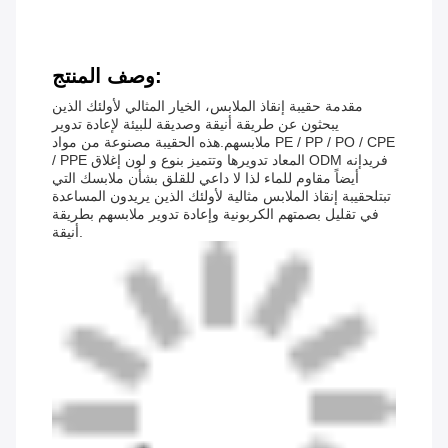
وصف المنتج:
مقدمة حقيبة إنقاذ الملابس، الخيار المثالي لأولئك الذين
يبحثون عن طريقة أنيقة وصديقة للبيئة لإعادة تدوير
ملابسهم.هذه الحقيبة مصنوعة من مواد PE / PP / PO / CPE
/ PPE المعاد تدويرها وتتميز بنوع و لون إغلاق ODM فريدإنه
أيضاً مقاوم للماء لذا لا داعي للقلق بشأن ملابسك التي
تبتلحقيبة إنقاذ الملابس مثالية لأولئك الذين يريدون المساعدة
في تقليل بصمتهم الكربونية وإعادة تدوير ملابسهم بطريقة
أنيقة.