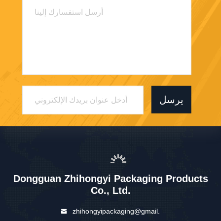
يرسل
Dongguan Zhihongyi Packaging Products
Co., Ltd.
zhihongyipackaging@gmail.