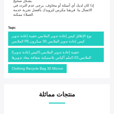
بشكل صحيح.
إذا كان لديك أي أسئلة أو مخاوف، يرجى عدم التردد في
الاتصال بنا. فريقنا مكرس لتزويدك بأفضل تجربة خدمة
العملاء ممكنة.
Tags:
نوع الإغلاق كيس إعادة تدوير الملابس,حقيبة إعادة تدوير
الملابس PE,كيس إعادة تدوير الملابس 30 ميكرون
0حقيبة إعادة تدوير الملابس,0كيس إعادة تدوير
الملابس,0.03ملم أكياس بلاستيكية شفافة معاد تدويرها
Clothing Recycle Bag 30 Micron
منتجات مماثلة