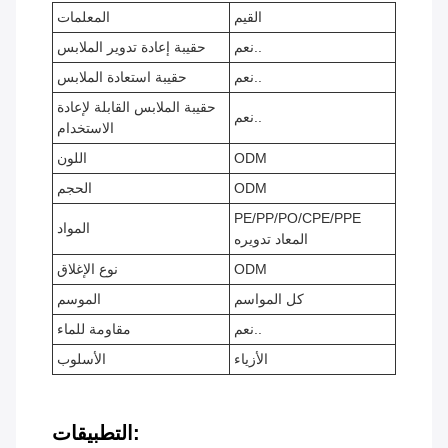
القيم
المعلمات
نعم..
حقيبة إعادة تدوير الملابس
نعم..
حقيبة استعادة الملابس
حقيبة الملابس القابلة لإعادة
نعم..
الاستخدام
ODM
اللون
ODM
الحجم
PE/PP/PO/CPE/PPE
المواد
المعاد تدويره
ODM
نوع الإغلاق
كل المواسم
الموسم
نعم..
مقاومة للماء
الأزياء
الأسلوب
التطبيقات: