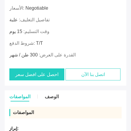
Negotiable
الأسعار:
تفاصيل التغليف:
علبة
وقت التسليم:
15 يوم
T/T
شروط الدفع:
القدرة على العرض:
300 طن / شهر
اتصل بنا الآن
احصل على افضل سعر
الوصف
المواصفات
المواصفات
إبراز: