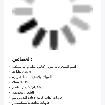
الخصائص:
اسم المنتج
إعادة تدوير أكياس الطعام البلاستيكية
ODM
الطباعة:
المواد:
البلاستيك المعاد تدويره
ODM
سمك:
استخدام:
تخزين الطعام
الشعار:
مخصصة
نعم..
حاويات غذائية قابلة لإعادة التدوير:
نعم..
حاويات غذائية بلاستيكية: