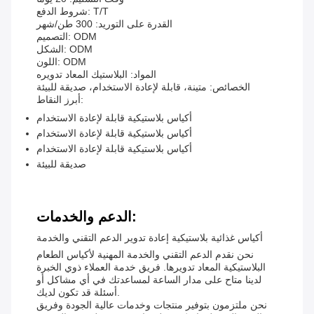
شروط الدفع: T/T
القدرة على التوريد: 300 طن/شهر
التصميم: ODM
الشكل: ODM
اللون: ODM
المواد: البلاستيك المعاد تدويره
الخصائص: متينة، قابلة لإعادة الاستخدام، صديقة للبيئة
أبرز النقاط:
أكياس بلاستيكية قابلة لإعادة الاستخدام
أكياس بلاستيكية قابلة لإعادة الاستخدام
أكياس بلاستيكية قابلة لإعادة الاستخدام
صديقة للبيئة
الدعم والخدمات:
أكياس غذائية بلاستيكية إعادة تدوير الدعم التقني والخدمة
نحن نقدم الدعم التقني والخدمة المهنية لأكياس الطعام
البلاستيكية المعاد تدويرها. فريق خدمة العملاء ذوي الخبرة
لدينا متاح على مدار الساعة لمساعدتك في أي مشاكل أو
أسئلة قد تكون لديك.
نحن ملتزمون بتوفير منتجات وخدمات عالية الجودة وفريق