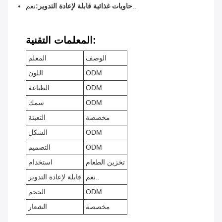
نعم..
حاويات غذائية قابلة لإعادة التدوير:
المعلمات التقنية:
الوصف
المعلم
ODM
اللون
ODM
الطباعة
ODM
سمك
مخصصة
التعبئة
ODM
الشكل
ODM
التصميم
تخزين الطعام
استخدام
نعم..
قابلة لإعادة التدوير
ODM
الحجم
مخصصة
الشعار