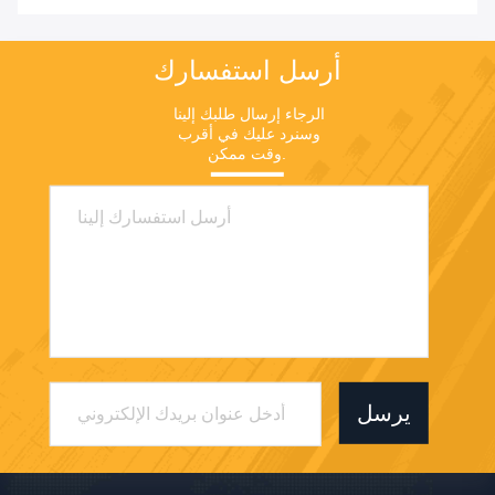
أرسل استفسارك
الرجاء إرسال طلبك إلينا 
وسنرد عليك في أقرب 
وقت ممكن.
يرسل