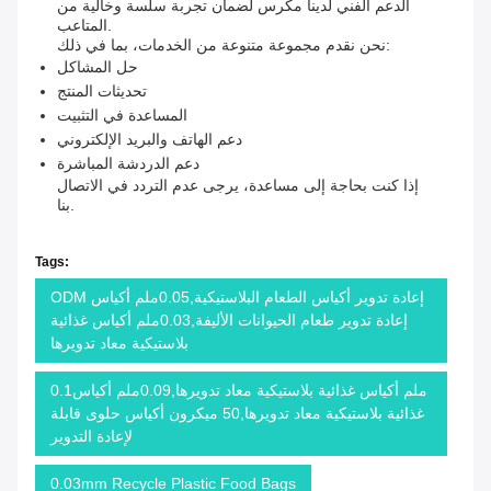
الدعم الفني لدينا مكرس لضمان تجربة سلسة وخالية من
المتاعب.
نحن نقدم مجموعة متنوعة من الخدمات، بما في ذلك:
حل المشاكل
تحديثات المنتج
المساعدة في التثبيت
دعم الهاتف والبريد الإلكتروني
دعم الدردشة المباشرة
إذا كنت بحاجة إلى مساعدة، يرجى عدم التردد في الاتصال
بنا.
Tags:
ODM إعادة تدوير أكياس الطعام البلاستيكية,0.05ملم أكياس
إعادة تدوير طعام الحيوانات الأليفة,0.03ملم أكياس غذائية
بلاستيكية معاد تدويرها
0.1ملم أكياس غذائية بلاستيكية معاد تدويرها,0.09ملم أكياس
غذائية بلاستيكية معاد تدويرها,50 ميكرون أكياس حلوى قابلة
لإعادة التدوير
0.03mm Recycle Plastic Food Bags