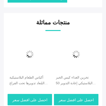
منتجات مماثلة
لة
تخزين الغذاء كيس الخبز
أكياس الطعام البلاستيكية
خدام 0.03 0.04
البلاستيكي إعادة التدوير 50
المُعاد تدويرها تحت الفراغ
ميكرون 60 ميكرون
0.03 0.04 0.05 0.06mm
احصل على افضل سعر
احصل على افضل سعر
ا