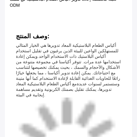
ODM
وصف المنتج:
أكياس الطعام البلاستيكية المعاد تدويرها هي الخيار المثالي
للمستهلكين الواعين للبيئة الذين يرغبون في تقليل استخدام
أكياس البلاستيك ذات الاستخدام الواحد.ويمكن إعادة
استخدامها عدة مرات. تتوفر أكياسنا في مجموعة متنوعة من
الأشكال والأحجام والسمك ، بحيث يمكنك تخصيصها لتتناسب
مع احتياجاتك. يمكن إعادة تدوير أكياسنا ، مما يجعلها خيارًا
رائعًا للحاويات الغذائية القابلة لإعادة الاستخدام.كما أنها متينة
وستستمر لسنوات عديدةمع أكياس الطعام البلاستيكية المعاد
تدويرها، يمكنك تقليل بصمتك الكربونية وتقديم مساهمة
إيجابية في البيئة.