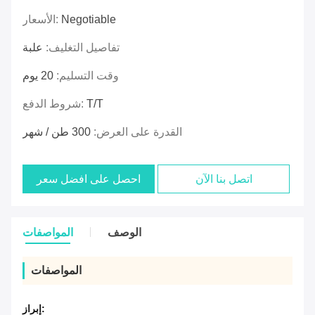
Negotiable
الأسعار:
تفاصيل التغليف:
علبة
وقت التسليم:
20 يوم
T/T
شروط الدفع:
القدرة على العرض:
300 طن / شهر
اتصل بنا الآن
احصل على افضل سعر
الوصف
المواصفات
المواصفات
إبراز: