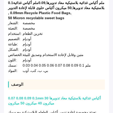
0.1ملم أكياس غذائية بلاستيكية معاد تدويرها,0.09ملم أكياس غذائية
بلاستيكية معاد تدويرها,50 ميكرون أكياس حلوى قابلة لإعادة التدوير
,
0.09mm Recycle Plastic Food Bags
,
50 Micron recyclable sweet bags
مخصصة
الشعار:
مخصصة
التعبئة:
تخزين الطعام
استخدام:
أوديإم
التصميم:
أوديإم
طباعة:
أوديإم
الشكل:
متين وقابل لإعادة الاستخدام وصديق للبيئة
الخصائص:
أوديإم
اللون:
0.03 0.04 0.05 0.06 0.07 0.08 0.09 0.1 ملم
سمك:
بي، ب، كب، أوب
المواد:
الوصف
0.07 0.08 0.09 0.1mm أكياس غذائية بلاستيكية معاد تدويرها 30
ميكرون 40 ميكرون 50 ميكرون
تعبئة مخصصة إعادة تدوير أكياس الطعام البلاستيكية مع سمك